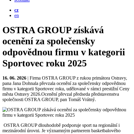
cz
en
OSTRA GROUP získává
ocenění za společensky
odpovědnou firmu v kategorii
Sportovec roku 2025
16. 06. 2026
| Firma OSTRA GROUP z rukou primátora Ostravy,
pana Jana Dohnala převzala ocenění za společensky odpovědnou
firmu v kategorii Sportovec roku, udělované v rámci prestižní Ceny
města Ostravy 2026.Ocenění převzal předseda představenstva
společnosti OSTRA GROUP, pan Tomáš Vrátný.
OSTRA GROUP dlouhodobě podporuje sport na regionální i
mezinárodní úrovni. Je významným partnerem basketbalového